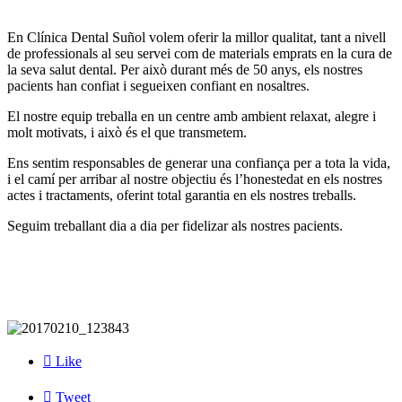
En Clínica Dental Suñol volem oferir la millor qualitat, tant a nivell
de professionals al seu servei com de materials emprats en la cura de
la seva salut dental. Per això durant més de 50 anys, els nostres
pacients han confiat i segueixen confiant en nosaltres.
El nostre equip treballa en un centre amb ambient relaxat, alegre i
molt motivats, i això és el que transmetem.
Ens sentim responsables de generar una confiança per a tota la vida,
i el camí per arribar al nostre objectiu és l’honestedat en els nostres
actes i tractaments, oferint total garantia en els nostres treballs.
Seguim treballant dia a dia per fidelizar als nostres pacients.

Like

Tweet