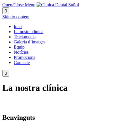
Open/Close Menu

Skip to content
Inici
La nostra clínica
Tractaments
Galeria d’imatges
Equip
Notícies
Promocions
Contacte

La nostra clínica
Benvinguts