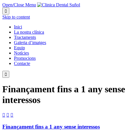
Open/Close Menu

Skip to content
Inici
La nostra clínica
Tractaments
Galeria d’imatges
Equip
Notícies
Promocions
Contacte

Finançament fins a 1 any sense
interessos



Finançament fins a 1 any sense interessos